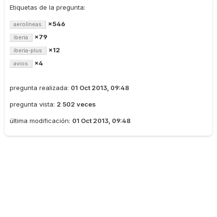
Etiquetas de la pregunta:
×546
aerolíneas
×79
iberia
×12
iberia-plus
×4
avios
pregunta realizada:
01 Oct 2013, 09:48
pregunta vista:
2 502 veces
última modificación:
01 Oct 2013, 09:48