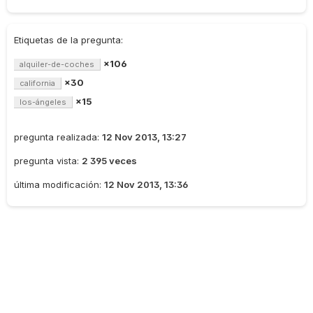
Etiquetas de la pregunta:
×106
alquiler-de-coches
×30
california
×15
los-ángeles
pregunta realizada:
12 Nov 2013, 13:27
pregunta vista:
2 395 veces
última modificación:
12 Nov 2013, 13:36