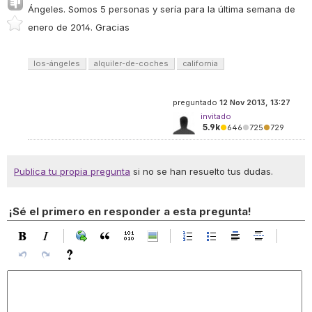
Ángeles. Somos 5 personas y sería para la última semana de
enero de 2014. Gracias
los-ángeles
alquiler-de-coches
california
preguntado
12 Nov 2013, 13:27
invitado
5.9k
●
646
●
725
●
729
Publica tu propia pregunta
si no se han resuelto tus dudas.
¡Sé el primero en responder a esta pregunta!