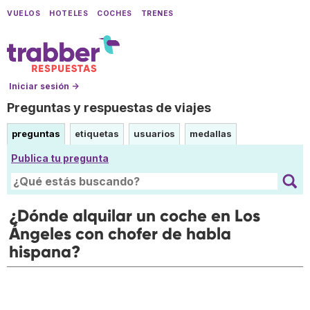
VUELOS
HOTELES
COCHES
TRENES
Iniciar sesión →
Preguntas y respuestas de viajes
preguntas
etiquetas
usuarios
medallas
Publica tu pregunta
¿Dónde alquilar un coche en Los
Ángeles con chofer de habla
hispana?