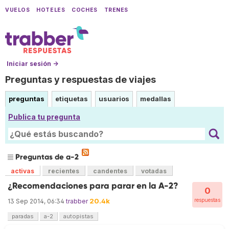
VUELOS
HOTELES
COCHES
TRENES
Iniciar sesión →
Preguntas y respuestas de viajes
preguntas
etiquetas
usuarios
medallas
Publica tu pregunta
Preguntas de a-2
activas
recientes
candentes
votadas
¿Recomendaciones para parar en la A-2?
0
20.4k
respuestas
13 Sep 2014, 06:34
trabber
paradas
a-2
autopistas