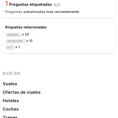
1
Preguntas etiquetadas
A-2
Preguntas
actualizadas más recientemente
Etiquetas relacionadas
× 23
paradas
× 12
autopistas
× 1
a-2
BUSCAR
Vuelos
Ofertas de vuelos
Hoteles
Coches
Trenes