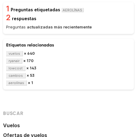
1
Preguntas etiquetadas
AEROLÍNAS
2
respuestas
Preguntas
actualizadas más recientemente
Etiquetas relacionadas
× 640
vuelos
× 170
ryanair
× 143
lowcost
× 53
cambios
× 1
aerolínas
BUSCAR
Vuelos
Ofertas de vuelos