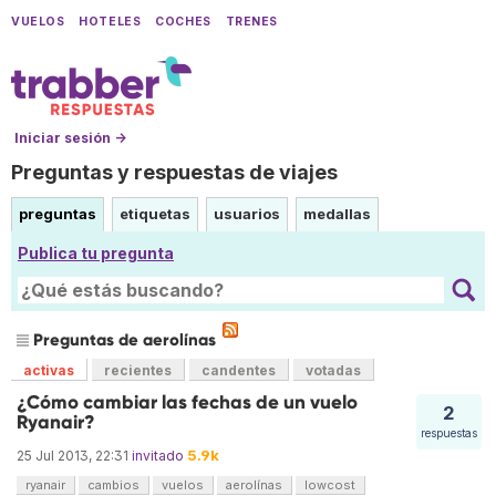
VUELOS
HOTELES
COCHES
TRENES
Iniciar sesión →
Preguntas y respuestas de viajes
preguntas
etiquetas
usuarios
medallas
Publica tu pregunta
Preguntas de aerolínas
activas
recientes
candentes
votadas
¿Cómo cambiar las fechas de un vuelo
2
Ryanair?
respuestas
5.9k
25 Jul 2013, 22:31
invitado
ryanair
cambios
vuelos
aerolínas
lowcost