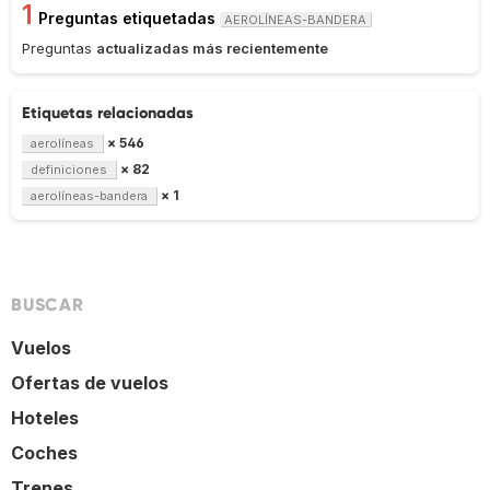
1
Preguntas etiquetadas
AEROLÍNEAS-BANDERA
Preguntas
actualizadas más recientemente
Etiquetas relacionadas
× 546
aerolíneas
× 82
definiciones
× 1
aerolíneas-bandera
BUSCAR
Vuelos
Ofertas de vuelos
Hoteles
Coches
Trenes