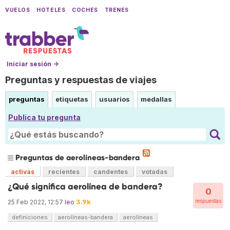
VUELOS
HOTELES
COCHES
TRENES
Iniciar sesión →
Preguntas y respuestas de viajes
preguntas
etiquetas
usuarios
medallas
Publica tu pregunta
Preguntas de aerolíneas-bandera
activas
recientes
candentes
votadas
¿Qué significa aerolínea de bandera?
0
3.9k
respuestas
25 Feb 2022, 12:57
leo
definiciones
aerolíneas-bandera
aerolíneas