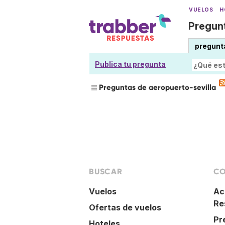
VUELOS
H
Pregunt
pregunt
Publica tu pregunta
Preguntas de aeropuerto-sevilla
BUSCAR
CO
Vuelos
Ac
Re
Ofertas de vuelos
Pr
Hoteles