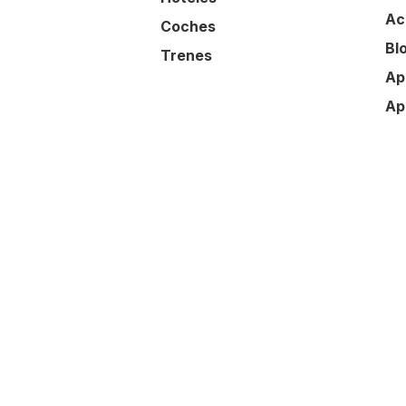
Ac
Coches
Bl
Trenes
Ap
Ap