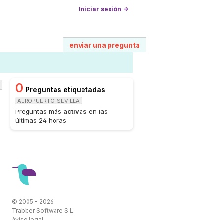
Iniciar sesión →
enviar una pregunta
0
Preguntas etiquetadas
AEROPUERTO-SEVILLA
Preguntas más
activas
en las
últimas 24 horas
© 2005 - 2026
Trabber Software S.L.
Aviso legal