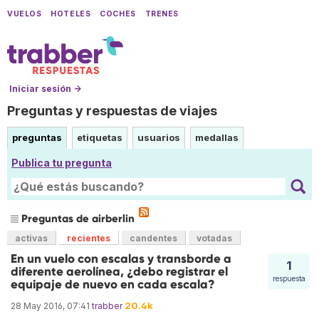
VUELOS
HOTELES
COCHES
TRENES
Iniciar sesión →
Preguntas y respuestas de viajes
preguntas
etiquetas
usuarios
medallas
Publica tu pregunta
Preguntas de airberlin
activas
recientes
candentes
votadas
En un vuelo con escalas y transborde a
1
diferente aerolínea, ¿debo registrar el
respuesta
equipaje de nuevo en cada escala?
20.4k
28 May 2016, 07:41
trabber