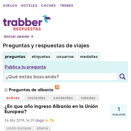
VUELOS
HOTELES
COCHES
TRENES
Iniciar sesión →
Preguntas y respuestas de viajes
preguntas
etiquetas
usuarios
medallas
Publica tu pregunta
Preguntas de albania
activas
recientes
candentes
votadas
¿En que año ingreso Albania en la Unión
1
Europea?
respuesta
6.7k
24 Abr 2019, 14:29
dago
unión-europea
albania