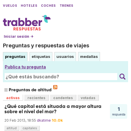
VUELOS
HOTELES
COCHES
TRENES
Iniciar sesión →
Preguntas y respuestas de viajes
preguntas
etiquetas
usuarios
medallas
Publica tu pregunta
Preguntas de altitud
activas
recientes
candentes
votadas
¿Qué capital está situada a mayor altura
1
sobre el nivel del mar?
respuesta
10.0k
20 Feb 2013, 18:55
dkatime
altitud
capitales