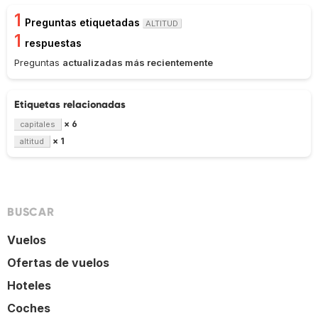
1
Preguntas etiquetadas
ALTITUD
1
respuestas
Preguntas
actualizadas más recientemente
Etiquetas relacionadas
× 6
capitales
× 1
altitud
BUSCAR
Vuelos
Ofertas de vuelos
Hoteles
Coches