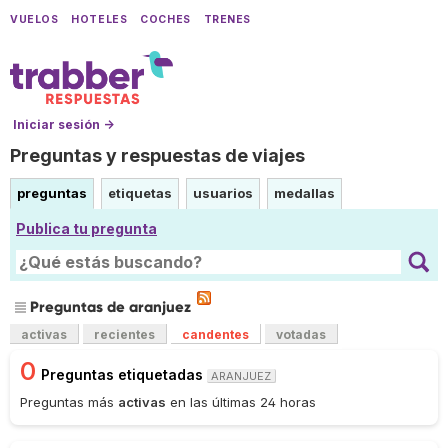
VUELOS
HOTELES
COCHES
TRENES
Iniciar sesión →
Preguntas y respuestas de viajes
preguntas
etiquetas
usuarios
medallas
Publica tu pregunta
Preguntas de aranjuez
activas
recientes
candentes
votadas
0
Preguntas etiquetadas
ARANJUEZ
Preguntas más
activas
en las últimas 24 horas