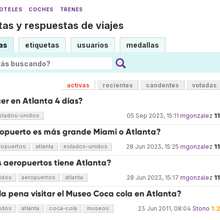
OTELES
COCHES
TRENES
as y respuestas de viajes
as
etiquetas
usuarios
medallas
activas
recientes
candentes
votadas
er en Atlanta 4 días?
1
stados-unidos
05 Sep 2023, 15:11
mgonzalez
opuerto es más grande Miami o Atlanta?
1
ropuertos
atlanta
estados-unidos
28 Jun 2023, 15:25
mgonzalez
 aeropuertos tiene Atlanta?
1
idos
aeropuertos
atlanta
28 Jun 2023, 15:17
mgonzalez
a pena visitar el Museo Coca cola en Atlanta?
1.
idos
atlanta
coca-cola
museos
23 Jun 2011, 08:04
Stono