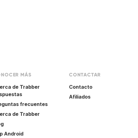
NOCER MÁS
CONTACTAR
erca de Trabber
Contacto
spuestas
Afiliados
eguntas frecuentes
erca de Trabber
og
p Android