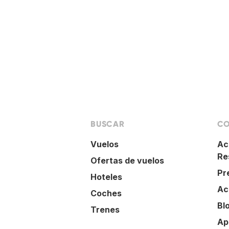
BUSCAR
CO
Vuelos
Ac
Re
Ofertas de vuelos
Pr
Hoteles
Ac
Coches
Bl
Trenes
Ap