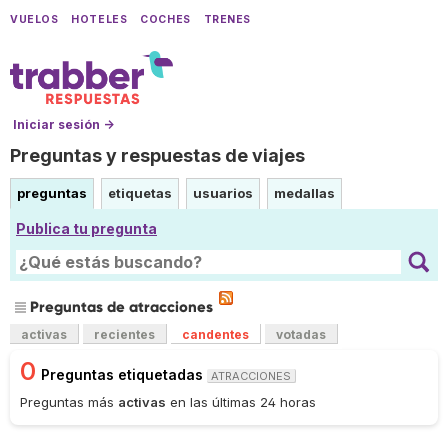
VUELOS
HOTELES
COCHES
TRENES
Iniciar sesión →
Preguntas y respuestas de viajes
preguntas
etiquetas
usuarios
medallas
Publica tu pregunta
Preguntas de atracciones
activas
recientes
candentes
votadas
0
Preguntas etiquetadas
ATRACCIONES
Preguntas más
activas
en las últimas 24 horas