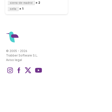
× 2
sierra-de-madrid
× 1
sella
© 2005 - 2026
Trabber Software S.L.
Aviso legal