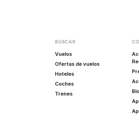
BUSCAR
CO
Vuelos
Ac
Re
Ofertas de vuelos
Pr
Hoteles
Ac
Coches
Bl
Trenes
Ap
Ap