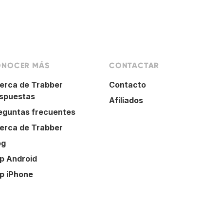
NOCER MÁS
CONTACTAR
erca de Trabber
Contacto
spuestas
Afiliados
eguntas frecuentes
erca de Trabber
og
p Android
p iPhone