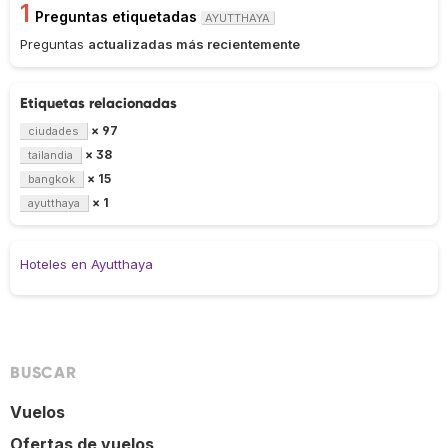
1
Preguntas etiquetadas
AYUTTHAYA
Preguntas
actualizadas más recientemente
Etiquetas relacionadas
× 97
ciudades
× 38
tailandia
× 15
bangkok
× 1
ayutthaya
Hoteles en Ayutthaya
BUSCAR
Vuelos
Ofertas de vuelos