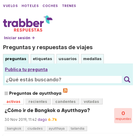
VUELOS
HOTELES
COCHES
TRENES
Iniciar sesión →
Preguntas y respuestas de viajes
preguntas
etiquetas
usuarios
medallas
Publica tu pregunta
Preguntas de ayutthaya
activas
recientes
candentes
votadas
¿Cómo ir de Bangkok a Ayutthaya?
0
6.7k
respuestas
30 Nov 2019, 11:42
dago
bangkok
ciudades
ayutthaya
tailandia