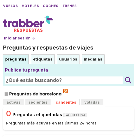
VUELOS
HOTELES
COCHES
TRENES
Iniciar sesión →
Preguntas y respuestas de viajes
preguntas
etiquetas
usuarios
medallas
Publica tu pregunta
Preguntas de barcelona
activas
recientes
candentes
votadas
0
Preguntas etiquetadas
BARCELONA
Preguntas más
activas
en las últimas 24 horas