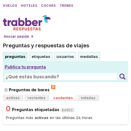
VUELOS
HOTELES
COCHES
TRENES
Iniciar sesión →
Preguntas y respuestas de viajes
preguntas
etiquetas
usuarios
medallas
Publica tu pregunta
Preguntas de bares
activas
recientes
candentes
votadas
0
Preguntas etiquetadas
BARES
Preguntas más
activas
en las últimas 24 horas