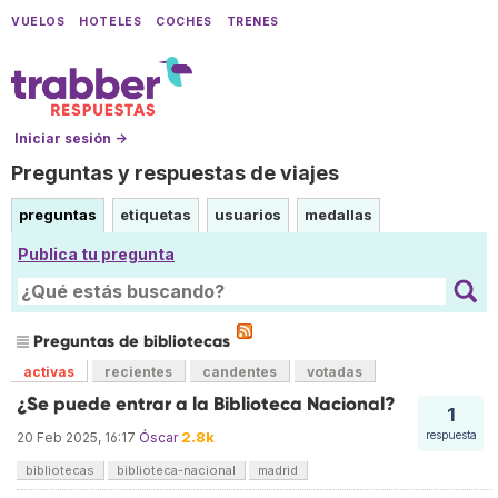
VUELOS
HOTELES
COCHES
TRENES
Iniciar sesión →
Preguntas y respuestas de viajes
preguntas
etiquetas
usuarios
medallas
Publica tu pregunta
Preguntas de bibliotecas
activas
recientes
candentes
votadas
¿Se puede entrar a la Biblioteca Nacional?
1
2.8k
respuesta
20 Feb 2025, 16:17
Óscar
bibliotecas
biblioteca-nacional
madrid