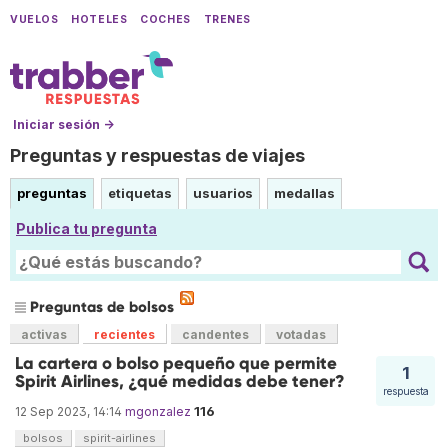
VUELOS
HOTELES
COCHES
TRENES
Iniciar sesión →
Preguntas y respuestas de viajes
preguntas
etiquetas
usuarios
medallas
Publica tu pregunta
Preguntas de bolsos
activas
recientes
candentes
votadas
La cartera o bolso pequeño que permite
1
Spirit Airlines, ¿qué medidas debe tener?
respuesta
116
12 Sep 2023, 14:14
mgonzalez
bolsos
spirit-airlines