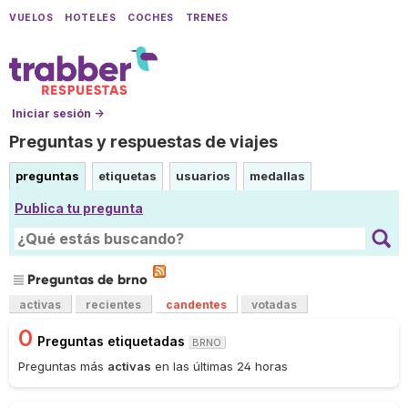
VUELOS
HOTELES
COCHES
TRENES
Iniciar sesión →
Preguntas y respuestas de viajes
preguntas
etiquetas
usuarios
medallas
Publica tu pregunta
Preguntas de brno
activas
recientes
candentes
votadas
0
Preguntas etiquetadas
BRNO
Preguntas más
activas
en las últimas 24 horas