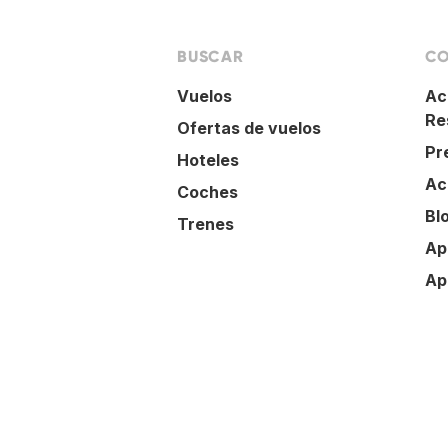
BUSCAR
CO
Vuelos
Ac
Re
Ofertas de vuelos
Pr
Hoteles
Ac
Coches
Bl
Trenes
Ap
Ap