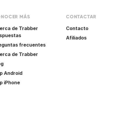
NOCER MÁS
CONTACTAR
erca de Trabber
Contacto
spuestas
Afiliados
eguntas frecuentes
erca de Trabber
og
p Android
p iPhone