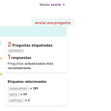
Iniciar sesión →
enviar una pregunta
2
Preguntas etiquetadas
CACHOPO
1
respuestas
0k
Preguntas
actualizadas más
recientemente
0k
Etiquetas relacionadas
× 189
restaurantes
× 39
bares
× 2
cachopo