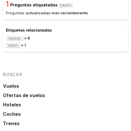
1
Preguntas etiquetadas
CADIVI
Preguntas
actualizadas más recientemente
Etiquetas relacionadas
× 8
caracas
× 1
cadivi
BUSCAR
Vuelos
Ofertas de vuelos
Hoteles
Coches
Trenes