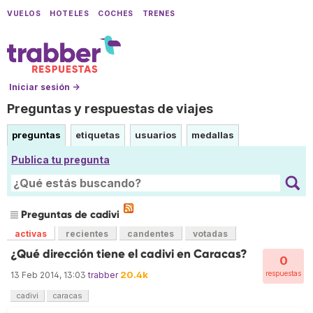
VUELOS
HOTELES
COCHES
TRENES
Iniciar sesión →
Preguntas y respuestas de viajes
preguntas
etiquetas
usuarios
medallas
Publica tu pregunta
Preguntas de cadivi
activas
recientes
candentes
votadas
¿Qué dirección tiene el cadivi en Caracas?
0
20.4k
respuestas
13 Feb 2014, 13:03
trabber
cadivi
caracas