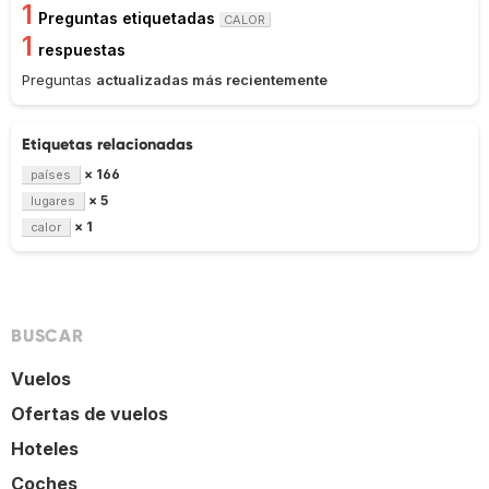
1
Preguntas etiquetadas
CALOR
1
respuestas
Preguntas
actualizadas más recientemente
Etiquetas relacionadas
× 166
países
× 5
lugares
× 1
calor
BUSCAR
Vuelos
Ofertas de vuelos
Hoteles
Coches