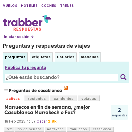
VUELOS
HOTELES
COCHES
TRENES
Iniciar sesión →
Preguntas y respuestas de viajes
preguntas
etiquetas
usuarios
medallas
Publica tu pregunta
Preguntas de casablanca
activas
recientes
candentes
votadas
Marruecos en fin de semana, ¿mejor
2
Casablanca Marrakech o Fez?
respuestas
2.8k
18 Feb 2025, 16:59
Óscar
fez
fin-de-semana
marrakech
marruecos
casablanca