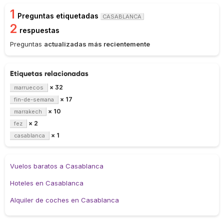
1
Preguntas etiquetadas
CASABLANCA
2
respuestas
Preguntas
actualizadas más recientemente
Etiquetas relacionadas
× 32
marruecos
× 17
fin-de-semana
× 10
marrakech
× 2
fez
× 1
casablanca
Vuelos baratos a Casablanca
Hoteles en Casablanca
Alquiler de coches en Casablanca