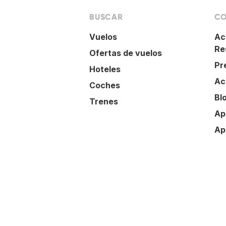
BUSCAR
CO
Vuelos
Ac
Re
Ofertas de vuelos
Pr
Hoteles
Ac
Coches
Bl
Trenes
Ap
Ap