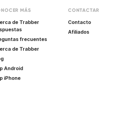
NOCER MÁS
CONTACTAR
erca de Trabber
Contacto
spuestas
Afiliados
eguntas frecuentes
erca de Trabber
og
p Android
p iPhone