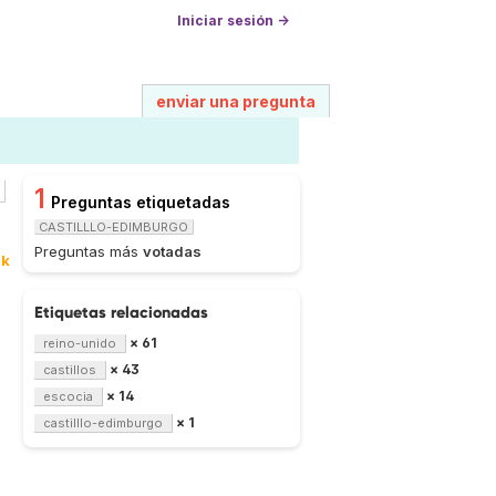
Iniciar sesión →
enviar una pregunta
1
Preguntas etiquetadas
CASTILLLO-EDIMBURGO
Preguntas más
votadas
9k
Etiquetas relacionadas
× 61
reino-unido
× 43
castillos
× 14
escocia
× 1
castilllo-edimburgo