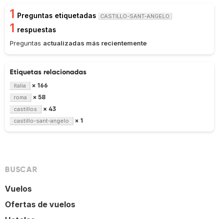
1
Preguntas etiquetadas
CASTILLO-SANT-ANGELO
1
respuestas
Preguntas
actualizadas más recientemente
Etiquetas relacionadas
× 166
italia
× 58
roma
× 43
castillos
× 1
castillo-sant-angelo
BUSCAR
Vuelos
Ofertas de vuelos