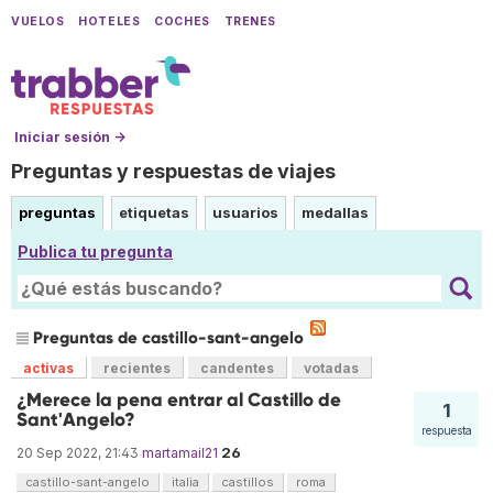
VUELOS
HOTELES
COCHES
TRENES
Iniciar sesión →
Preguntas y respuestas de viajes
preguntas
etiquetas
usuarios
medallas
Publica tu pregunta
Preguntas de castillo-sant-angelo
activas
recientes
candentes
votadas
¿Merece la pena entrar al Castillo de
1
Sant'Angelo?
respuesta
26
20 Sep 2022, 21:43
martamail21
castillo-sant-angelo
italia
castillos
roma