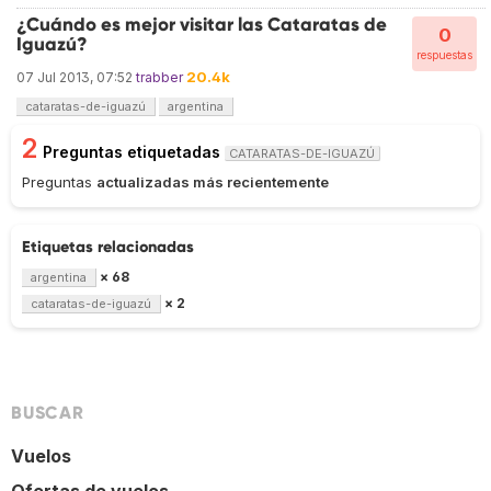
¿Cuándo es mejor visitar las Cataratas de
0
Iguazú?
respuestas
20.4k
07 Jul 2013, 07:52
trabber
cataratas-de-iguazú
argentina
2
Preguntas etiquetadas
CATARATAS-DE-IGUAZÚ
Preguntas
actualizadas más recientemente
Etiquetas relacionadas
× 68
argentina
× 2
cataratas-de-iguazú
BUSCAR
Vuelos