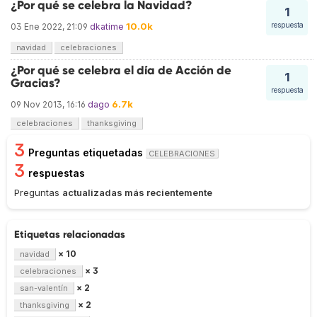
¿Por qué se celebra la Navidad?
1
10.0k
respuesta
03 Ene 2022, 21:09
dkatime
navidad
celebraciones
¿Por qué se celebra el día de Acción de
1
Gracias?
respuesta
6.7k
09 Nov 2013, 16:16
dago
celebraciones
thanksgiving
3
Preguntas etiquetadas
CELEBRACIONES
3
respuestas
Preguntas
actualizadas más recientemente
Etiquetas relacionadas
× 10
navidad
× 3
celebraciones
× 2
san-valentín
× 2
thanksgiving