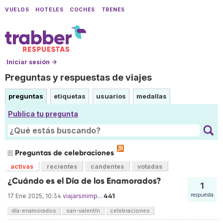
VUELOS
HOTELES
COCHES
TRENES
Iniciar sesión →
Preguntas y respuestas de viajes
preguntas
etiquetas
usuarios
medallas
Publica tu pregunta
Preguntas de celebraciones
activas
recientes
candentes
votadas
¿Cuándo es el Día de los Enamorados?
1
441
respuesta
17 Ene 2025, 10:34
viajarsinimp...
día-enamorados
san-valentín
celebraciones