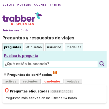
VUELOS
HOTELES
COCHES
TRENES
Iniciar sesión →
Preguntas y respuestas de viajes
preguntas
etiquetas
usuarios
medallas
Publica tu pregunta
Preguntas de certificados
activas
recientes
candentes
votadas
0
Preguntas etiquetadas
CERTIFICADOS
Preguntas más
activas
en las últimas 24 horas