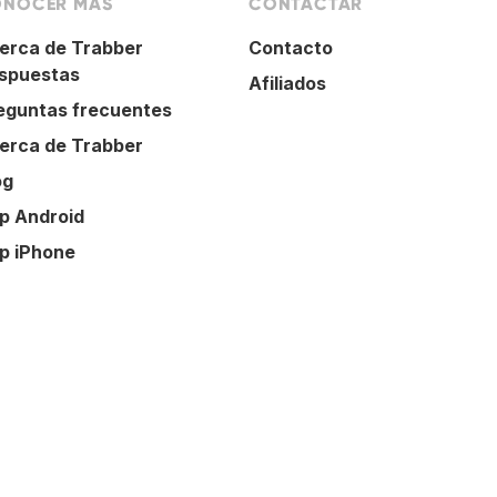
NOCER MÁS
CONTACTAR
erca de Trabber
Contacto
spuestas
Afiliados
eguntas frecuentes
erca de Trabber
og
p Android
p iPhone