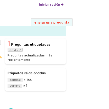
Iniciar sesión →
enviar una pregunta
1
Preguntas etiquetadas
COIMBRA
Preguntas
actualizadas más
4k
recientemente
Etiquetas relacionadas
× 144
portugal
× 1
coimbra