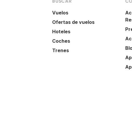
BUSCAR
CO
Vuelos
Ac
Re
Ofertas de vuelos
Pr
Hoteles
Ac
Coches
Bl
Trenes
Ap
Ap