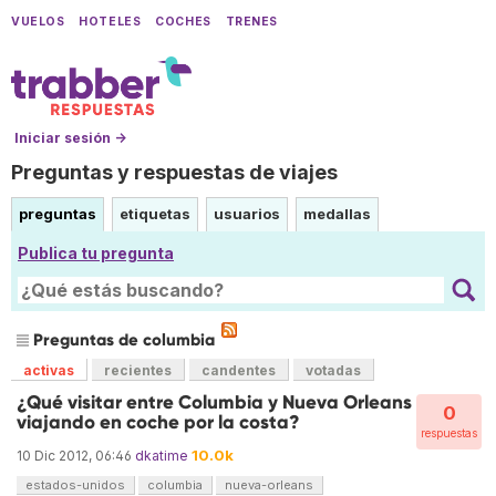
VUELOS
HOTELES
COCHES
TRENES
Iniciar sesión →
Preguntas y respuestas de viajes
preguntas
etiquetas
usuarios
medallas
Publica tu pregunta
Preguntas de columbia
activas
recientes
candentes
votadas
¿Qué visitar entre Columbia y Nueva Orleans
0
viajando en coche por la costa?
respuestas
10.0k
10 Dic 2012, 06:46
dkatime
estados-unidos
columbia
nueva-orleans