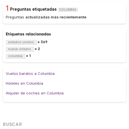
1
Preguntas etiquetadas
COLUMBIA
Preguntas
actualizadas más recientemente
Etiquetas relacionadas
× 369
estados-unidos
× 2
nueva-orleans
× 1
columbia
Vuelos baratos a Columbia
Hoteles en Columbia
Alquiler de coches en Columbia
BUSCAR