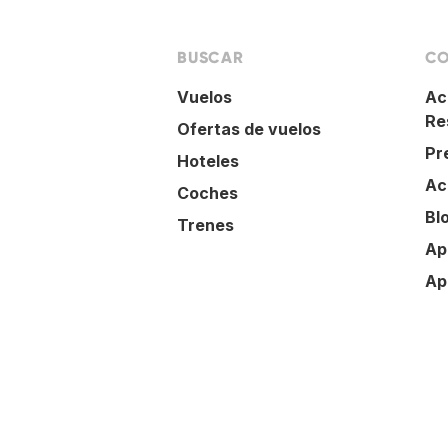
BUSCAR
CO
Vuelos
Ac
Re
Ofertas de vuelos
Pr
Hoteles
Ac
Coches
Bl
Trenes
Ap
Ap