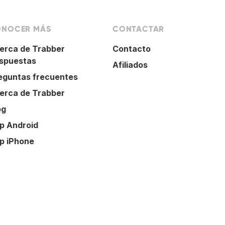
NOCER MÁS
CONTACTAR
erca de Trabber
Contacto
spuestas
Afiliados
eguntas frecuentes
erca de Trabber
og
p Android
p iPhone