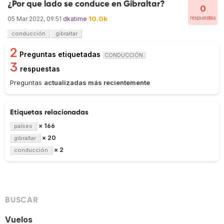
¿Por que lado se conduce en Gibraltar?
0
10.0k
respuestas
05 Mar 2022, 09:51
dkatime
conducción
gibraltar
2
Preguntas etiquetadas
CONDUCCIÓN
3
respuestas
Preguntas
actualizadas más recientemente
Etiquetas relacionadas
× 166
países
× 20
gibraltar
× 2
conducción
BUSCAR
Vuelos