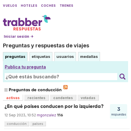
VUELOS
HOTELES
COCHES
TRENES
Iniciar sesión →
Preguntas y respuestas de viajes
preguntas
etiquetas
usuarios
medallas
Publica tu pregunta
Preguntas de conducción
activas
recientes
candentes
votadas
¿En qué países conducen por la izquierda?
3
116
respuestas
12 Sep 2023, 10:52
mgonzalez
conducción
países