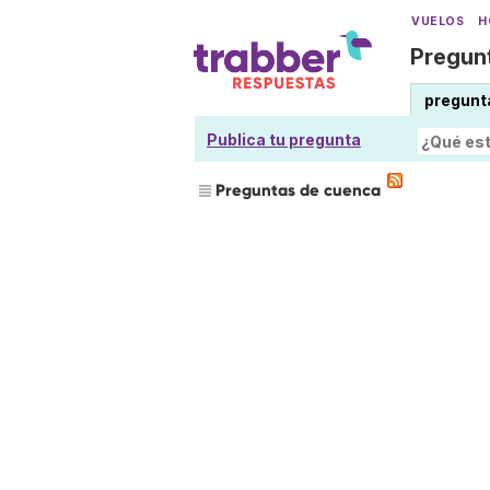
VUELOS
H
Pregunt
pregunt
Publica tu pregunta
Preguntas de cuenca