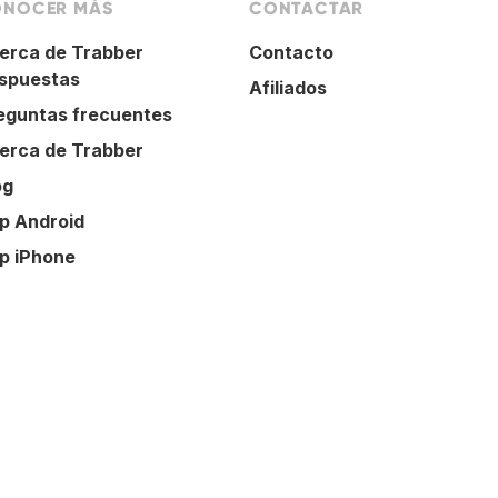
NOCER MÁS
CONTACTAR
erca de Trabber
Contacto
spuestas
Afiliados
eguntas frecuentes
erca de Trabber
og
p Android
p iPhone