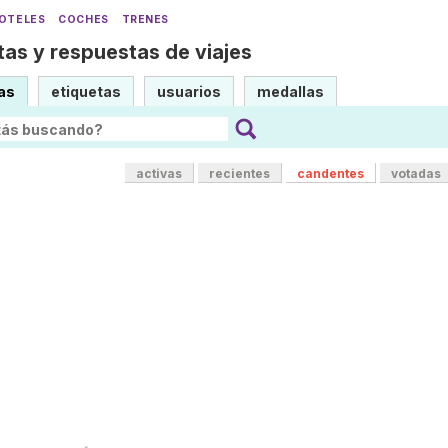
OTELES
COCHES
TRENES
as y respuestas de viajes
as
etiquetas
usuarios
medallas
activas
recientes
candentes
votadas