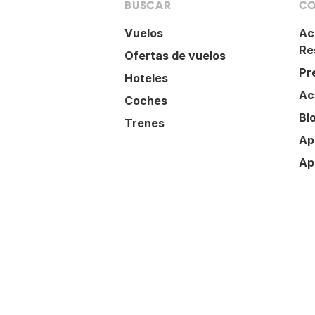
BUSCAR
CO
Vuelos
Ac
Re
Ofertas de vuelos
Pr
Hoteles
Ac
Coches
Bl
Trenes
Ap
Ap