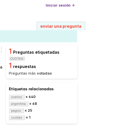
Iniciar sesión →
enviar una pregunta
1
Preguntas etiquetadas
CUOTAS
1
respuestas
16
Preguntas más
votadas
Etiquetas relacionadas
× 640
vuelos
× 68
argentina
× 25
pagos
× 1
cuotas