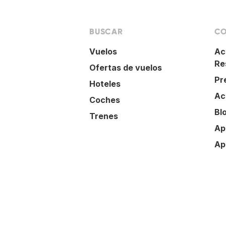
BUSCAR
CO
Vuelos
Ac
Re
Ofertas de vuelos
Pr
Hoteles
Ac
Coches
Bl
Trenes
Ap
Ap