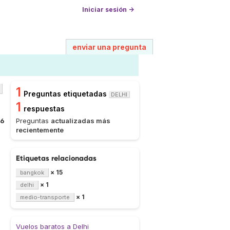
Iniciar sesión →
enviar una pregunta
1
Preguntas etiquetadas
DELHI
1
respuestas
16
Preguntas
actualizadas más
recientemente
Etiquetas relacionadas
× 15
bangkok
× 1
delhi
× 1
medio-transporte
Vuelos baratos a Delhi