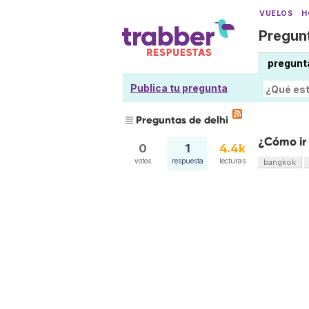
VUELOS
H
Pregunt
pregunt
Publica tu pregunta
Preguntas de delhi
¿Cómo ir
0
1
4.4k
votos
respuesta
lecturas
bangkok