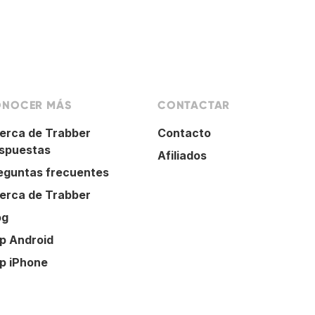
NOCER MÁS
CONTACTAR
erca de Trabber
Contacto
spuestas
Afiliados
eguntas frecuentes
erca de Trabber
og
p Android
p iPhone