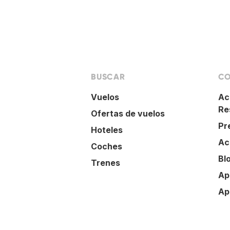
BUSCAR
CO
Vuelos
Ac
Re
Ofertas de vuelos
Pr
Hoteles
Ac
Coches
Bl
Trenes
Ap
Ap