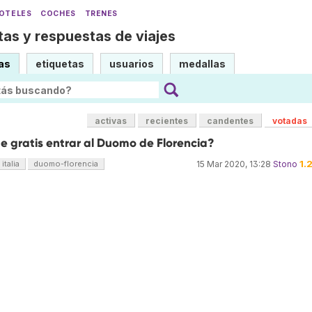
OTELES
COCHES
TRENES
as y respuestas de viajes
as
etiquetas
usuarios
medallas
activas
recientes
candentes
votadas
e gratis entrar al Duomo de Florencia?
1.
italia
duomo-florencia
15 Mar 2020, 13:28
Stono