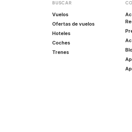
BUSCAR
CO
Vuelos
Ac
Re
Ofertas de vuelos
Pr
Hoteles
Ac
Coches
Bl
Trenes
Ap
Ap