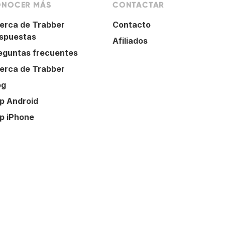
NOCER MÁS
CONTACTAR
erca de Trabber
Contacto
spuestas
Afiliados
eguntas frecuentes
erca de Trabber
og
p Android
p iPhone