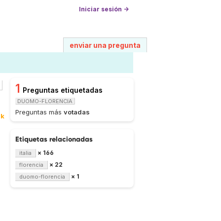
Iniciar sesión →
enviar una pregunta
1
Preguntas etiquetadas
DUOMO-FLORENCIA
Preguntas más
votadas
2k
Etiquetas relacionadas
× 166
italia
× 22
florencia
× 1
duomo-florencia