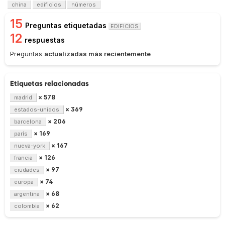
china
edificios
números
15
Preguntas etiquetadas
EDIFICIOS
12
respuestas
Preguntas
actualizadas más recientemente
Etiquetas relacionadas
× 578
madrid
× 369
estados-unidos
× 206
barcelona
× 169
parís
× 167
nueva-york
× 126
francia
× 97
ciudades
× 74
europa
× 68
argentina
× 62
colombia