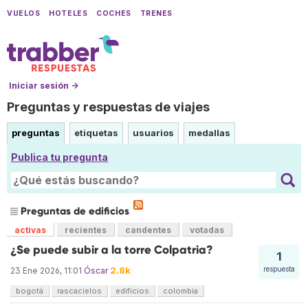
VUELOS
HOTELES
COCHES
TRENES
Iniciar sesión →
Preguntas y respuestas de viajes
preguntas
etiquetas
usuarios
medallas
Publica tu pregunta
Preguntas de edificios
activas
recientes
candentes
votadas
¿Se puede subir a la torre Colpatria?
1
2.8k
respuesta
23 Ene 2026, 11:01
Óscar
bogotá
rascacielos
edificios
colombia