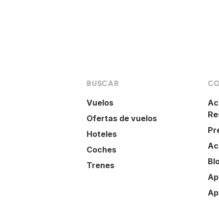
BUSCAR
CO
Vuelos
Ac
Re
Ofertas de vuelos
Pr
Hoteles
Ac
Coches
Bl
Trenes
Ap
Ap