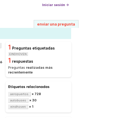
Iniciar sesión →
enviar una pregunta
1
Preguntas etiquetadas
EINDHOVEN
1
respuestas
46
Preguntas
realizadas más
recientemente
Etiquetas relacionadas
× 728
aeropuertos
× 30
autobuses
× 1
eindhoven