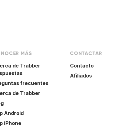
NOCER MÁS
CONTACTAR
erca de Trabber
Contacto
spuestas
Afiliados
eguntas frecuentes
erca de Trabber
og
p Android
p iPhone