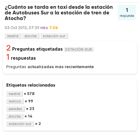
¿Cuánto se tarda en taxi desde la estación
1
de Autobuses Sur a la estación de tren de
respuesta
Atocha?
7.0k
03 Oct 2013, 07:39
niko
madrid
atocha
estación-sur
2
Preguntas etiquetadas
ESTACIÓN-SUR
1
respuestas
Preguntas
actualizadas más recientemente
Etiquetas relacionadas
× 578
madrid
× 99
metros
× 23
paradas
× 14
atocha
× 2
estación-sur