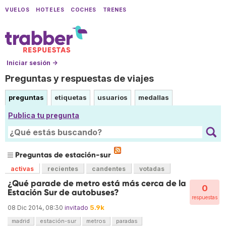
VUELOS
HOTELES
COCHES
TRENES
Iniciar sesión →
Preguntas y respuestas de viajes
preguntas
etiquetas
usuarios
medallas
Publica tu pregunta
Preguntas de estación-sur
activas
recientes
candentes
votadas
¿Qué parade de metro está más cerca de la
0
Estación Sur de autobuses?
respuestas
5.9k
08 Dic 2014, 08:30
invitado
madrid
estación-sur
metros
paradas