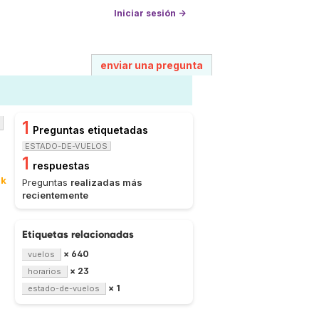
Iniciar sesión →
enviar una pregunta
1
Preguntas etiquetadas
ESTADO-DE-VUELOS
1
respuestas
0k
Preguntas
realizadas más
recientemente
Etiquetas relacionadas
× 640
vuelos
× 23
horarios
× 1
estado-de-vuelos