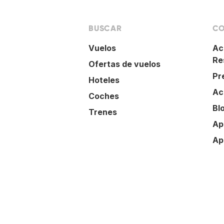
BUSCAR
CO
Vuelos
Ac
Re
Ofertas de vuelos
Pr
Hoteles
Ac
Coches
Bl
Trenes
Ap
Ap