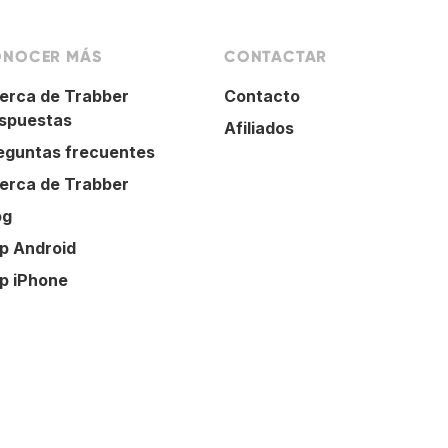
NOCER MÁS
CONTACTAR
erca de Trabber
Contacto
spuestas
Afiliados
eguntas frecuentes
erca de Trabber
og
p Android
p iPhone