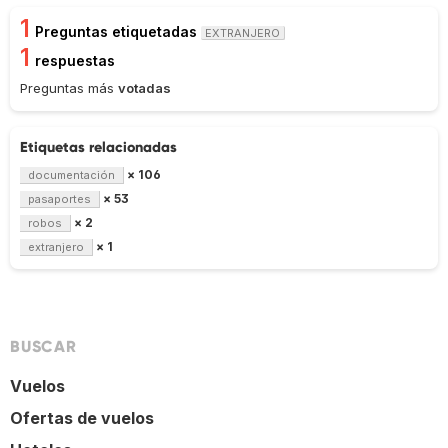
1
Preguntas etiquetadas
EXTRANJERO
1
respuestas
Preguntas más
votadas
Etiquetas relacionadas
× 106
documentación
× 53
pasaportes
× 2
robos
× 1
extranjero
BUSCAR
Vuelos
Ofertas de vuelos