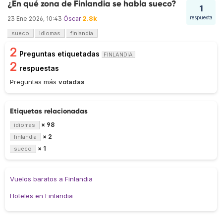
¿En qué zona de Finlandia se habla sueco?
1
2.8k
respuesta
23 Ene 2026, 10:43
Óscar
sueco
idiomas
finlandia
2
Preguntas etiquetadas
FINLANDIA
2
respuestas
Preguntas más
votadas
Etiquetas relacionadas
× 98
idiomas
× 2
finlandia
× 1
sueco
Vuelos baratos a Finlandia
Hoteles en Finlandia