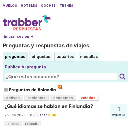
VUELOS
HOTELES
COCHES
TRENES
Iniciar sesión →
Preguntas y respuestas de viajes
preguntas
etiquetas
usuarios
medallas
Publica tu pregunta
Preguntas de finlandia
activas
recientes
candentes
votadas
¿Qué idiomas se hablan en Finlandia?
1
2.8k
respuesta
23 Ene 2026, 10:31
Óscar
idiomas
finlandia