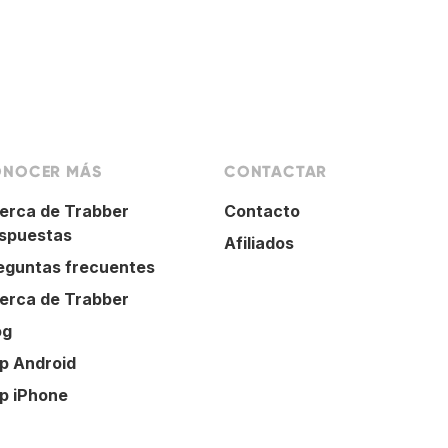
NOCER MÁS
CONTACTAR
erca de Trabber
Contacto
spuestas
Afiliados
eguntas frecuentes
erca de Trabber
og
p Android
p iPhone