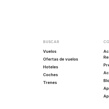
BUSCAR
CO
Vuelos
Ac
Re
Ofertas de vuelos
Pr
Hoteles
Ac
Coches
Bl
Trenes
Ap
Ap