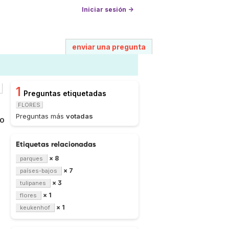
Iniciar sesión →
enviar una pregunta
1
Preguntas etiquetadas
FLORES
Preguntas más
votadas
0
Etiquetas relacionadas
× 8
parques
× 7
países-bajos
× 3
tulipanes
× 1
flores
× 1
keukenhof