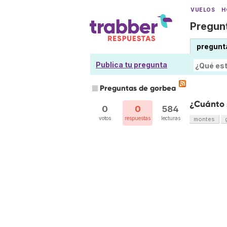
VUELOS
H
Pregunt
pregunt
Publica tu pregunta
Preguntas de gorbea
¿Cuánto 
0
0
584
votos
respuestas
lecturas
montes