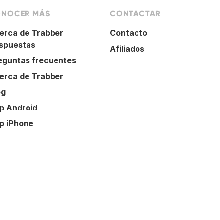
NOCER MÁS
CONTACTAR
erca de Trabber
Contacto
spuestas
Afiliados
eguntas frecuentes
erca de Trabber
og
p Android
p iPhone