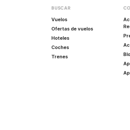
BUSCAR
CO
Vuelos
Ac
Re
Ofertas de vuelos
Pr
Hoteles
Ac
Coches
Bl
Trenes
Ap
Ap