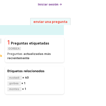
Iniciar sesión →
enviar una pregunta
1
Preguntas etiquetadas
GORBEA
Preguntas
actualizadas más
7k
recientemente
Etiquetas relacionadas
× 40
euskadi
× 1
gorbea
× 1
montes