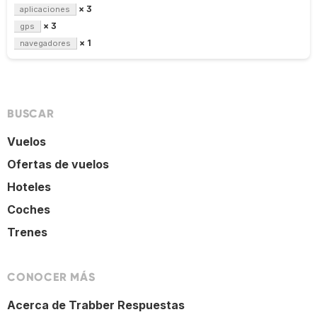
× 3
aplicaciones
× 3
gps
× 1
navegadores
BUSCAR
Vuelos
Ofertas de vuelos
Hoteles
Coches
Trenes
CONOCER MÁS
Acerca de Trabber Respuestas