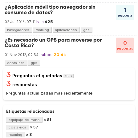
¿Aplicación móvil tipo navegador sin
1
consumo de datos?
respuesta
425
02 Jul 2016, 07:11
Ivan
navegadores
roaming
aplicaciones
gps
¿Es necesario un GPS para moverse por
0
Costa Rica?
respuestas
20.4k
01 Nov 2012, 09:34
trabber
costa-rica
gps
3
Preguntas etiquetadas
GPS
3
respuestas
Preguntas
actualizadas más recientemente
Etiquetas relacionadas
× 81
equipaje-de-mano
× 59
costa-rica
× 8
roaming