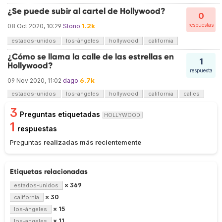
¿Se puede subir al cartel de Hollywood?
0
1.2k
respuestas
08 Oct 2020, 10:29
Stono
estados-unidos
los-ángeles
hollywood
california
¿Cómo se llama la calle de las estrellas en
1
Hollywood?
respuesta
6.7k
09 Nov 2020, 11:02
dago
estados-unidos
los-angeles
hollywood
california
calles
3
Preguntas etiquetadas
HOLLYWOOD
1
respuestas
Preguntas
realizadas más recientemente
Etiquetas relacionadas
× 369
estados-unidos
× 30
california
× 15
los-ángeles
× 11
los-angeles