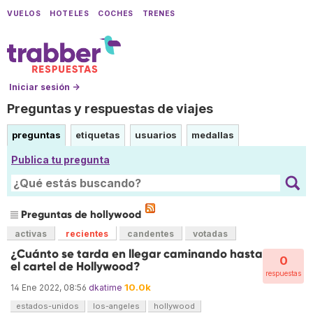
VUELOS
HOTELES
COCHES
TRENES
Iniciar sesión →
Preguntas y respuestas de viajes
preguntas
etiquetas
usuarios
medallas
Publica tu pregunta
Preguntas de hollywood
activas
recientes
candentes
votadas
¿Cuánto se tarda en llegar caminando hasta
0
el cartel de Hollywood?
respuestas
10.0k
14 Ene 2022, 08:56
dkatime
estados-unidos
los-angeles
hollywood