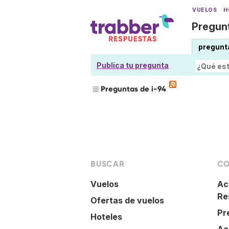
VUELOS
H
Pregunt
pregunt
Publica tu pregunta
Preguntas de i-94
BUSCAR
CO
Vuelos
Ac
Re
Ofertas de vuelos
Pr
Hoteles