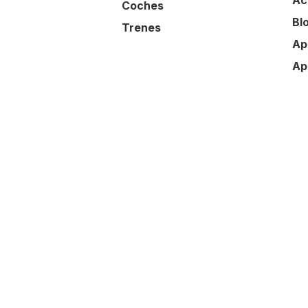
Ac
Coches
Bl
Trenes
Ap
Ap