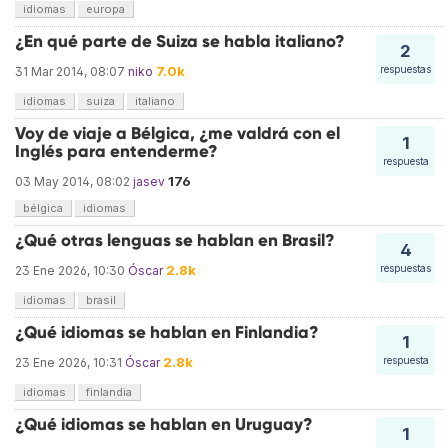
idiomas
europa
¿En qué parte de Suiza se habla italiano?
2
7.0k
respuestas
31 Mar 2014, 08:07
niko
idiomas
suiza
italiano
Voy de viaje a Bélgica, ¿me valdrá con el
1
Inglés para entenderme?
respuesta
176
03 May 2014, 08:02
jasev
bélgica
idiomas
¿Qué otras lenguas se hablan en Brasil?
4
2.8k
respuestas
23 Ene 2026, 10:30
Óscar
idiomas
brasil
¿Qué idiomas se hablan en Finlandia?
1
2.8k
respuesta
23 Ene 2026, 10:31
Óscar
idiomas
finlandia
¿Qué idiomas se hablan en Uruguay?
1