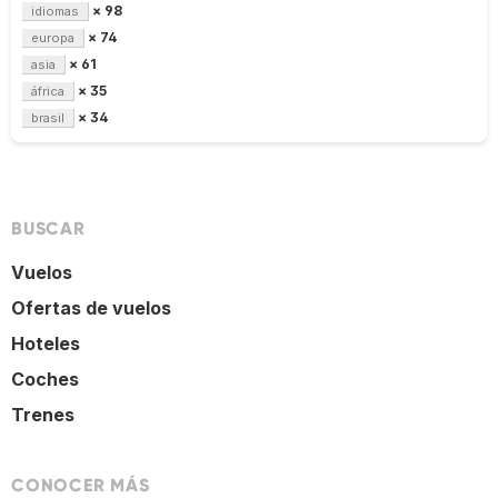
× 98
idiomas
× 74
europa
× 61
asia
× 35
áfrica
× 34
brasil
BUSCAR
Vuelos
Ofertas de vuelos
Hoteles
Coches
Trenes
CONOCER MÁS