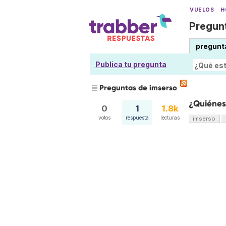
VUELOS
H
Pregunt
pregunt
Publica tu pregunta
Preguntas de imserso
¿Quiénes
0
1
1.8k
votos
respuesta
lecturas
imserso