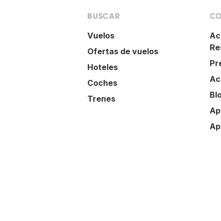
BUSCAR
CO
Vuelos
Ac
Re
Ofertas de vuelos
Pr
Hoteles
Ac
Coches
Bl
Trenes
Ap
Ap