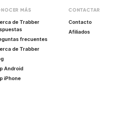
NOCER MÁS
CONTACTAR
erca de Trabber
Contacto
spuestas
Afiliados
eguntas frecuentes
erca de Trabber
og
p Android
p iPhone