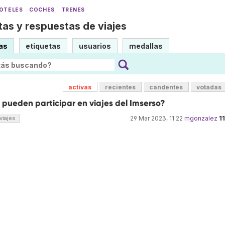
OTELES
COCHES
TRENES
as y respuestas de viajes
as
etiquetas
usuarios
medallas
activas
recientes
candentes
votadas
 pueden participar en viajes del Imserso?
1
viajes
29 Mar 2023, 11:22
mgonzalez