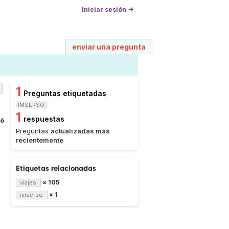
Iniciar sesión →
enviar una pregunta
1
Preguntas etiquetadas
IMSERSO
1
respuestas
16
Preguntas
actualizadas más
recientemente
Etiquetas relacionadas
× 105
viajes
× 1
imserso