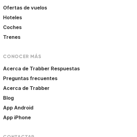
Ofertas de vuelos
Hoteles
Coches
Trenes
CONOCER MÁS
Acerca de Trabber Respuestas
Preguntas frecuentes
Acerca de Trabber
Blog
App Android
App iPhone
CONTACTAR