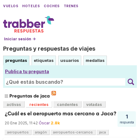
VUELOS
HOTELES
COCHES
TRENES
Iniciar sesión →
Preguntas y respuestas de viajes
preguntas
etiquetas
usuarios
medallas
Publica tu pregunta
Preguntas de jaca
activas
recientes
candentes
votadas
¿Cuál es el aeropuerto mas cercano a Jaca?
1
2.8k
respuesta
20 Ene 2025, 11:42
Óscar
aeropuertos
aragón
aeropuertos-cercanos
jaca